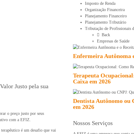
Imposto de Renda
Organização Financeira
Planejamento Financeiro
Planejamento Tributário
Tributação de Profissionais 
Back
Empresas de Saúde
Enfermeira Autônoma e
Terapeuta Ocupacional
Caixa em 2026
Valor Justo pela sua
Dentista Autônomo ou 
em 2026
brar o preço justo por seus
rativo com a EFIZ.
Nossos Serviços
o terapêutico é um desafio que vai
A EFIZ é uma empresa que conta co