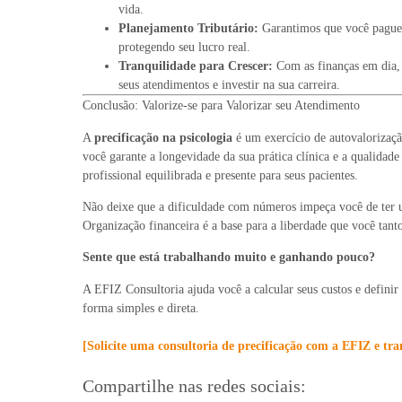
vida.
Planejamento Tributário:
Garantimos que você pague 
protegendo seu lucro real.
Tranquilidade para Crescer:
Com as finanças em dia,
seus atendimentos e investir na sua carreira.
Conclusão: Valorize-se para Valorizar seu Atendimento
A
precificação na psicologia
é um exercício de autovalorizaçã
você garante a longevidade da sua prática clínica e a qualidade
profissional equilibrada e presente para seus pacientes.
Não deixe que a dificuldade com números impeça você de ter u
Organização financeira é a base para a liberdade que você tanto
Sente que está trabalhando muito e ganhando pouco?
A EFIZ Consultoria ajuda você a calcular seus custos e definir 
forma simples e direta.
[
Solicite uma consultoria de precificação com a EFIZ e tra
Compartilhe nas redes sociais: