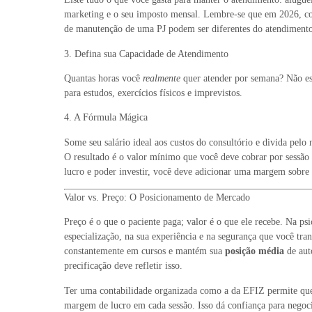
marketing e o seu imposto mensal. Lembre-se que em 2026, co
de manutenção de uma PJ podem ser diferentes do atendiment
3. Defina sua Capacidade de Atendimento
Quantas horas você
realmente
quer atender por semana? Não es
para estudos, exercícios físicos e imprevistos.
4. A Fórmula Mágica
Some seu salário ideal aos custos do consultório e divida pelo
O resultado é o valor mínimo que você deve cobrar por sessão 
lucro e poder investir, você deve adicionar uma margem sobre 
Valor vs. Preço: O Posicionamento de Mercado
Preço é o que o paciente paga; valor é o que ele recebe. Na psi
especialização, na sua experiência e na segurança que você tra
constantemente em cursos e mantém sua
posição média
de aut
precificação deve refletir isso.
Ter uma contabilidade organizada como a da EFIZ permite que
margem de lucro em cada sessão. Isso dá confiança para negoci