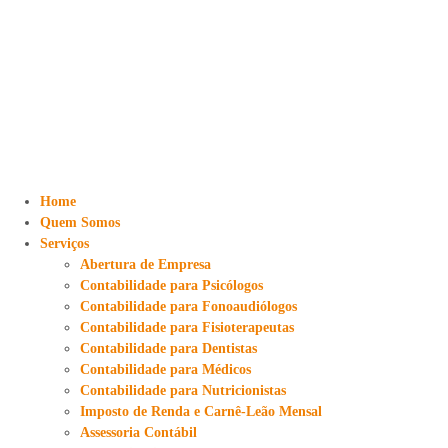
Home
Quem Somos
Serviços
Abertura de Empresa
Contabilidade para Psicólogos
Contabilidade para Fonoaudiólogos
Contabilidade para Fisioterapeutas
Contabilidade para Dentistas
Contabilidade para Médicos
Contabilidade para Nutricionistas
Imposto de Renda e Carnê-Leão Mensal
Assessoria Contábil