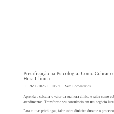
Precificação na Psicologia: Como Cobrar o 
Hora Clínica
26/05/2026
10:23
Sem Comentários
Aprenda a calcular o valor da sua hora clínica e saiba como co
atendimentos. Transforme seu consultório em um negócio luc
Para muitas psicólogas, falar sobre dinheiro durante o process