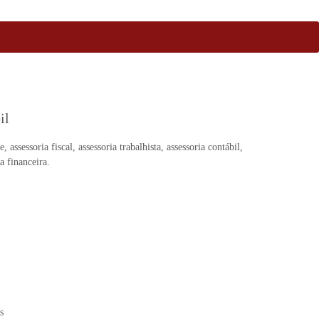
il
 assessoria fiscal, assessoria trabalhista, assessoria contábil,
a financeira.
s