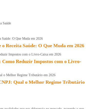
da Saúde
 o Receita Saúde: O Que Muda em 2026
: Como Reduzir Impostos com o Livro-
CNPJ: Qual o Melhor Regime Tributário
m qualidades que nos diferencia no mercado, trazendo o que