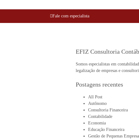
Fale com especialista
EFIZ Consultoria Contáb
Somos especialistas em contabilidade,
legalização de empresas e consultori
Postagens recentes
All Post
Autônomo
Consultoria Financeira
Contabilidade
Economia
Educação Financeira
Gestão de Pequenas Empresa