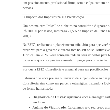
um posicionamento profissional firme, sem a culpa comum de 
pessoas”.
O Impacto dos Impostos na sua Precificação
Um dos maiores “ralos” de dinheiro no consultório é ignorar o
R$ 200,00 por sessão, mas paga 27,5% de Imposto de Renda n
200,00.
Na EFIZ, realizamos o planejamento tributário para que você 
preço vai para o governo e quanto fica no seu bolso. Muitas ve
Jurídica) em 2026, você consegue reduzir seus impostos para
lucro sem que você precise aumentar o preço para o paciente.
Por que a EFIZ Consultoria é essencial para sua precificação?
Sabemos que você prefere o universo da subjetividade ao das p
Consultoria atua como sua parceira estratégica, trazendo a lógi
de forma humanizada.
Diagnóstico de Custos:
Ajudamos você a enxergar gasto
seu lucro.
Análise de Viabilidade:
Calculamos se o seu preço atua