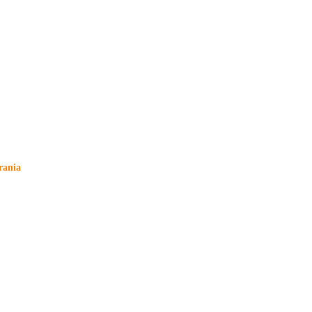
rania