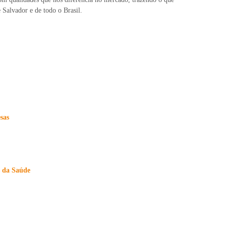
 Salvador e de todo o Brasil.
sas
s da Saúde