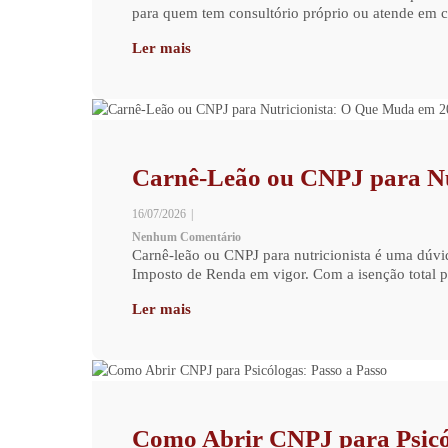
para quem tem consultório próprio ou atende em c
Ler mais
Carnê-Leão ou CNPJ para Nu
16/07/2026
|
Nenhum Comentário
Carnê-leão ou CNPJ para nutricionista é uma dúvi
Imposto de Renda em vigor. Com a isenção total pa
Ler mais
Como Abrir CNPJ para Psicól