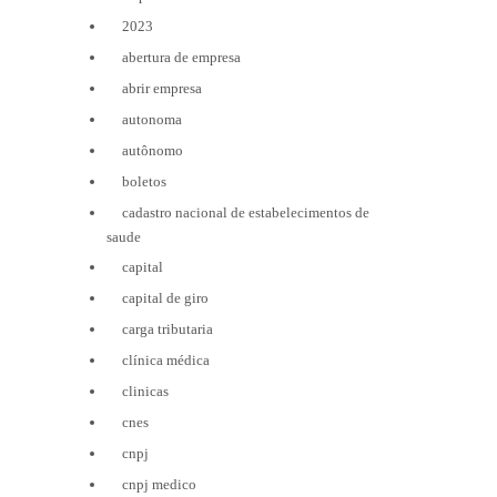
2023
abertura de empresa
abrir empresa
autonoma
autônomo
boletos
cadastro nacional de estabelecimentos de
saude
capital
capital de giro
carga tributaria
clínica médica
clinicas
cnes
cnpj
cnpj medico