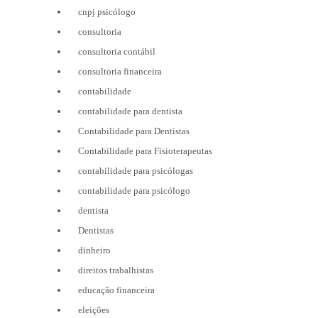
cnpj psicólogo
consultoria
consultoria contábil
consultoria financeira
contabilidade
contabilidade para dentista
Contabilidade para Dentistas
Contabilidade para Fisioterapeutas
contabilidade para psicólogas
contabilidade para psicólogo
dentista
Dentistas
dinheiro
direitos trabalhistas
educação financeira
eleições