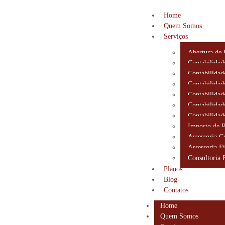
Home
Quem Somos
Serviços
Abertura de
Contabilidad
Contabilidad
Contabilidad
Contabilidad
Contabilidad
Contabilidad
Imposto de 
Assessoria C
Assessoria Fi
Consultoria 
Planos
Blog
Contatos
Home
Quem Somos