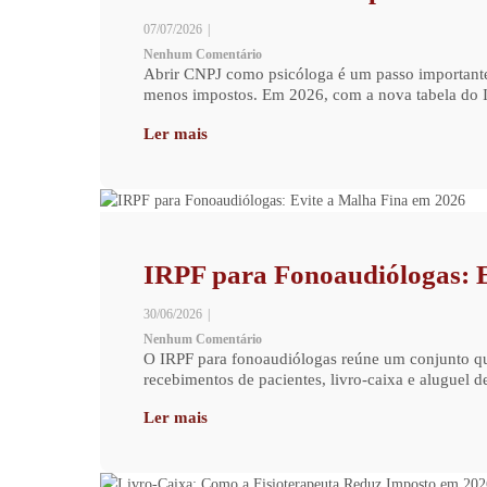
07/07/2026
|
Nenhum Comentário
Abrir CNPJ como psicóloga é um passo importante p
menos impostos. Em 2026, com a nova tabela do I
Ler mais
IRPF para Fonoaudiólogas: 
30/06/2026
|
Nenhum Comentário
O IRPF para fonoaudiólogas reúne um conjunto que
recebimentos de pacientes, livro-caixa e aluguel d
Ler mais