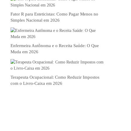
Fator R para Esteticistas: Como Pagar Menos no
Simples Nacional em 2026
Enfermeira Autônoma e o Receita Saúde: O Que
Muda em 2026
Terapeuta Ocupacional: Como Reduzir Impostos
com o Livro-Caixa em 2026
Nossos Serviços
A EFIZ é uma empresa que conta com