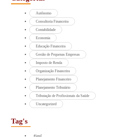
Autônomo
Consultoria Financeira
Contabilidade
Economia
Educação Financeira
Gestão de Pequenas Empresas
Imposto de Renda
Organização Financeira
Planejamento Financeiro
Planejamento Tributário
Tributação de Profissionais da Saúde
Uncategorized
Tag's
#irpf