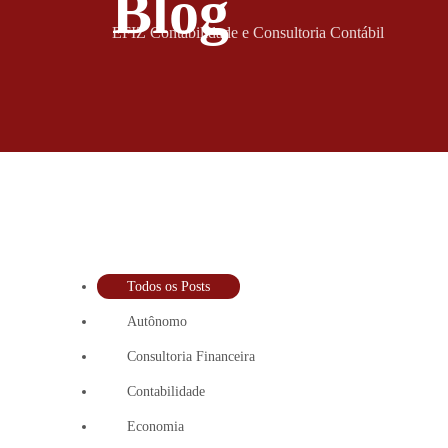
Blog
EFIZ Contabilidade e Consultoria Contábil
Todos os Posts
Autônomo
Consultoria Financeira
Contabilidade
Economia