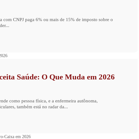
ista com CNPJ paga 6% ou mais de 15% de imposto sobre o
er...
ceita Saúde: O Que Muda em 2026
ende como pessoa física, e a enfermeira autônoma,
culares, também está no radar da...