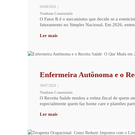
04/08/2026
|
Nenhum Comentário
O Fator R é o mecanismo que decide se a estetic
faturamento no Simples Nacional. Em 2026, entend
Ler mais
Enfermeira Autônoma e o Re
30/07/2026
|
Nenhum Comentário
O Receita Saúde mudou a rotina fiscal de quem at
especialmente quem faz home care e plantões parti
Ler mais