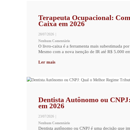
Terapeuta Ocupacional: Com
Caixa em 2026
28/07/2026
|
Nenhum Comentário
O livro-caixa é a ferramenta mais subestimada por
Mesmo com a nova isenção de IR até R$ 5.000 em 2
Ler mais
Dentista Autônomo ou CNPJ:
em 2026
23/07/2026
|
Nenhum Comentário
Dentista autônomo ou CNPJ é uma decisão que imp