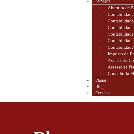
Serviços
Abertura de 
Contabilidade
Contabilidad
Contabilidade
Contabilidade
Contabilidade
Contabilidade
Imposto de R
Assessoria Co
Assessoria Fis
Consultoria F
Planos
Blog
Contatos