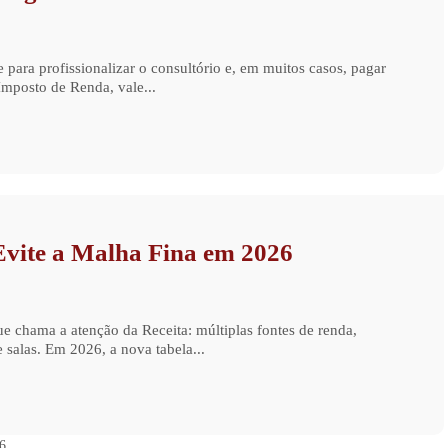
ara profissionalizar o consultório e, em muitos casos, pagar
mposto de Renda, vale...
Evite a Malha Fina em 2026
 chama a atenção da Receita: múltiplas fontes de renda,
e salas. Em 2026, a nova tabela...