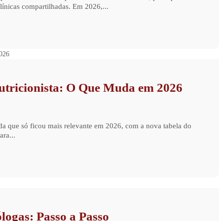
línicas compartilhadas. Em 2026,...
tricionista: O Que Muda em 2026
da que só ficou mais relevante em 2026, com a nova tabela do
ra...
ogas: Passo a Passo