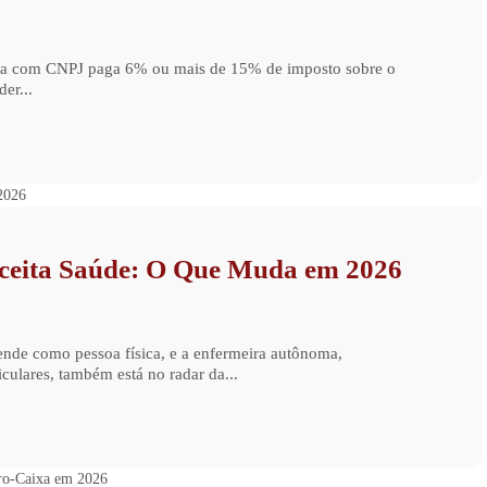
ista com CNPJ paga 6% ou mais de 15% de imposto sobre o
er...
ceita Saúde: O Que Muda em 2026
ende como pessoa física, e a enfermeira autônoma,
culares, também está no radar da...