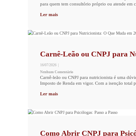
para quem tem consultório próprio ou atende em c
Ler mais
Carnê-Leão ou CNPJ para Nu
16/07/2026
|
Nenhum Comentário
Carnê-leão ou CNPJ para nutricionista é uma dúvi
Imposto de Renda em vigor. Com a isenção total pa
Ler mais
Como Abrir CNPJ para Psicól