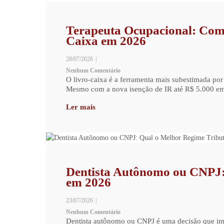
Terapeuta Ocupacional: Com
Caixa em 2026
28/07/2026
|
Nenhum Comentário
O livro-caixa é a ferramenta mais subestimada por
Mesmo com a nova isenção de IR até R$ 5.000 em 2
Ler mais
Dentista Autônomo ou CNPJ:
em 2026
23/07/2026
|
Nenhum Comentário
Dentista autônomo ou CNPJ é uma decisão que imp