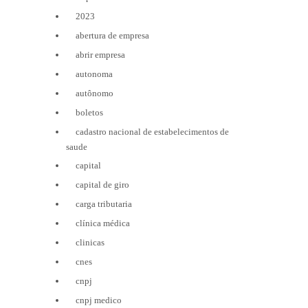
2023
abertura de empresa
abrir empresa
autonoma
autônomo
boletos
cadastro nacional de estabelecimentos de
saude
capital
capital de giro
carga tributaria
clínica médica
clinicas
cnes
cnpj
cnpj medico