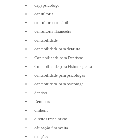
cnpj psicólogo
consultoria
consultoria contábil
consultoria financeira
contabilidade
contabilidade para dentista
Contabilidade para Dentistas
Contabilidade para Fisioterapeutas
contabilidade para psicólogas
contabilidade para psicólogo
dentista
Dentistas
dinheiro
direitos trabalhistas
educação financeira
eleições