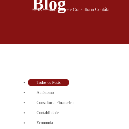
Blog
EFIZ Contabilidade e Consultoria Contábil
Todos os Posts
Autônomo
Consultoria Financeira
Contabilidade
Economia