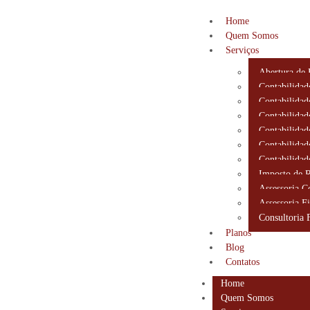
Home
Quem Somos
Serviços
Abertura de
Contabilidad
Contabilidad
Contabilidad
Contabilidad
Contabilidad
Contabilidad
Imposto de 
Assessoria C
Assessoria Fi
Consultoria 
Planos
Blog
Contatos
Home
Quem Somos