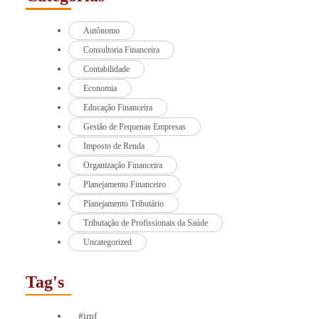
Autônomo
Consultoria Financeira
Contabilidade
Economia
Educação Financeira
Gestão de Pequenas Empresas
Imposto de Renda
Organização Financeira
Planejamento Financeiro
Planejamento Tributário
Tributação de Profissionais da Saúde
Uncategorized
Tag's
#irpf