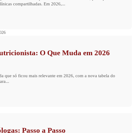
línicas compartilhadas. Em 2026,...
tricionista: O Que Muda em 2026
da que só ficou mais relevante em 2026, com a nova tabela do
ra...
ogas: Passo a Passo