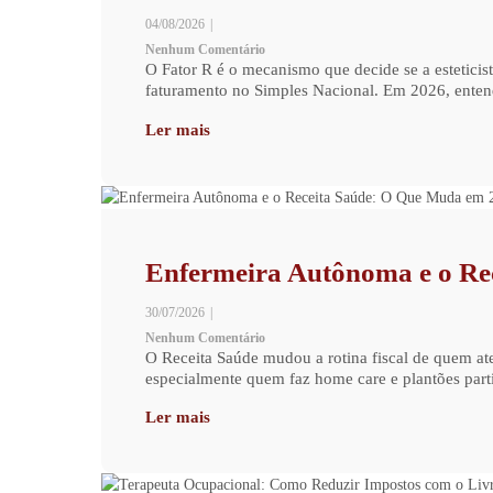
04/08/2026
|
Nenhum Comentário
O Fator R é o mecanismo que decide se a estetic
faturamento no Simples Nacional. Em 2026, entend
Ler mais
Enfermeira Autônoma e o Re
30/07/2026
|
Nenhum Comentário
O Receita Saúde mudou a rotina fiscal de quem at
especialmente quem faz home care e plantões parti
Ler mais