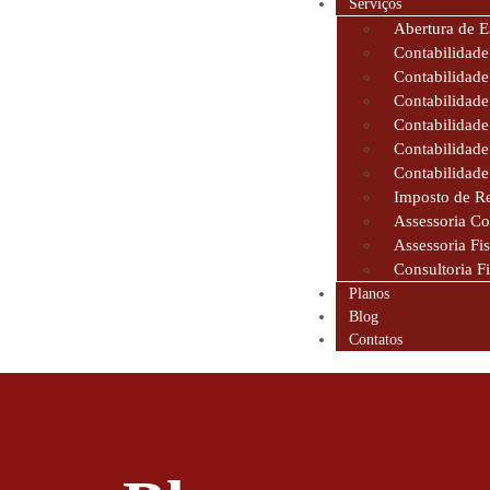
Serviços
Abertura de 
Contabilidade
Contabilidad
Contabilidade
Contabilidade
Contabilidade
Contabilidade
Imposto de R
Assessoria Co
Assessoria Fis
Consultoria F
Planos
Blog
Contatos