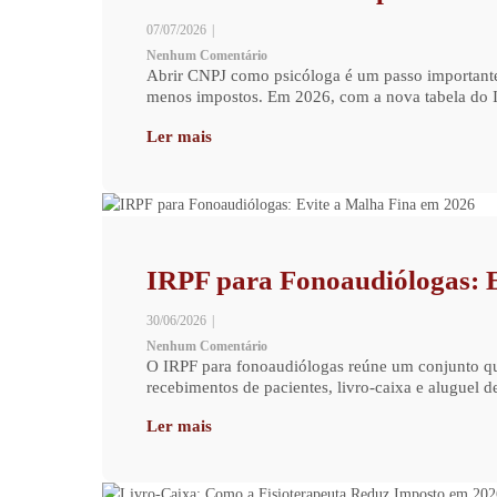
07/07/2026
|
Nenhum Comentário
Abrir CNPJ como psicóloga é um passo importante p
menos impostos. Em 2026, com a nova tabela do I
Ler mais
IRPF para Fonoaudiólogas: 
30/06/2026
|
Nenhum Comentário
O IRPF para fonoaudiólogas reúne um conjunto que
recebimentos de pacientes, livro-caixa e aluguel d
Ler mais