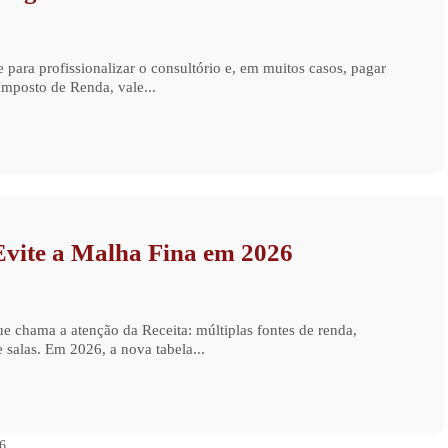
ara profissionalizar o consultório e, em muitos casos, pagar
mposto de Renda, vale...
Evite a Malha Fina em 2026
 chama a atenção da Receita: múltiplas fontes de renda,
e salas. Em 2026, a nova tabela...