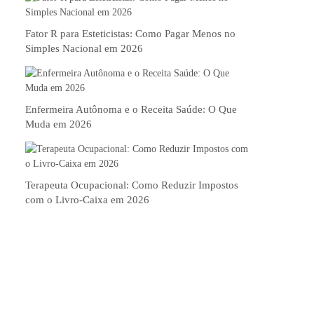
Fator R para Esteticistas: Como Pagar Menos no
Simples Nacional em 2026
Enfermeira Autônoma e o Receita Saúde: O Que
Muda em 2026
Terapeuta Ocupacional: Como Reduzir Impostos
com o Livro-Caixa em 2026
Nossos Serviços
A EFIZ é uma empresa que conta com