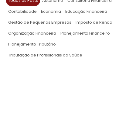
Todos os Posts
Autônomo
Consultoria Financeira
Contabilidade
Economia
Educação Financeira
Gestão de Pequenas Empresas
Imposto de Renda
Organização Financeira
Planejamento Financeiro
Planejamento Tributário
Tributação de Profissionais da Saúde