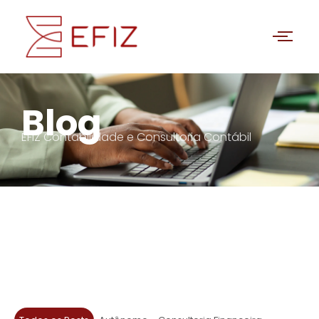
Blog
EFIZ Contabilidade e Consultoria Contábil