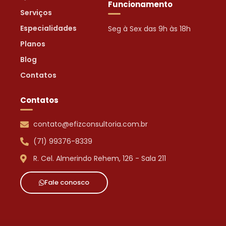
Funcionamento
Serviços
Especialidades
Seg à Sex das 9h às 18h
Planos
Blog
Contatos
Contatos
contato@efizconsultoria.com.br
(71) 99376-8339
R. Cel. Almerindo Rehem, 126 - Sala 211
Fale conosco