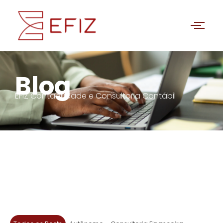
Blog
EFIZ Contabilidade e Consultoria Contábil