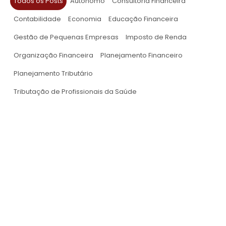
Todos os Posts
Autônomo
Consultoria Financeira
Contabilidade
Economia
Educação Financeira
Gestão de Pequenas Empresas
Imposto de Renda
Organização Financeira
Planejamento Financeiro
Planejamento Tributário
Tributação de Profissionais da Saúde