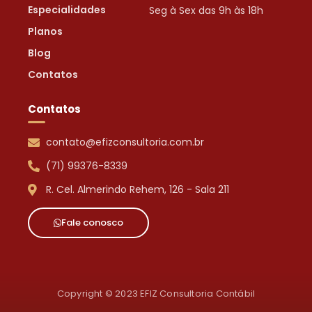
Especialidades
Seg à Sex das 9h às 18h
Planos
Blog
Contatos
Contatos
contato@efizconsultoria.com.br
(71) 99376-8339
R. Cel. Almerindo Rehem, 126 - Sala 211
Fale conosco
Copyright © 2023 EFIZ Consultoria Contábil