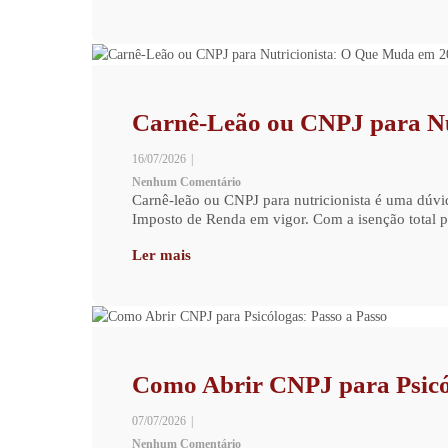
Carnê-Leão ou CNPJ para Nu
16/07/2026
|
Nenhum Comentário
Carnê-leão ou CNPJ para nutricionista é uma dúvi
Imposto de Renda em vigor. Com a isenção total pa
Ler mais
Como Abrir CNPJ para Psicól
07/07/2026
|
Nenhum Comentário