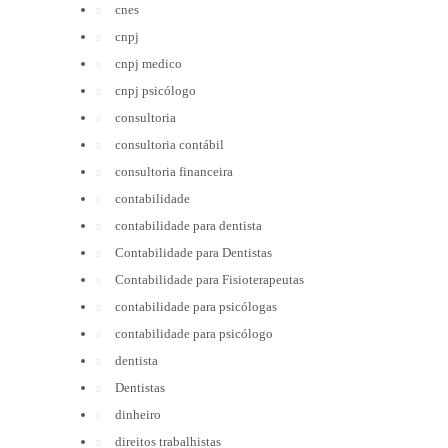
cnes
cnpj
cnpj medico
cnpj psicólogo
consultoria
consultoria contábil
consultoria financeira
contabilidade
contabilidade para dentista
Contabilidade para Dentistas
Contabilidade para Fisioterapeutas
contabilidade para psicólogas
contabilidade para psicólogo
dentista
Dentistas
dinheiro
direitos trabalhistas