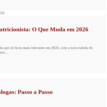
tricionista: O Que Muda em 2026
da que só ficou mais relevante em 2026, com a nova tabela do
ra...
ogas: Passo a Passo