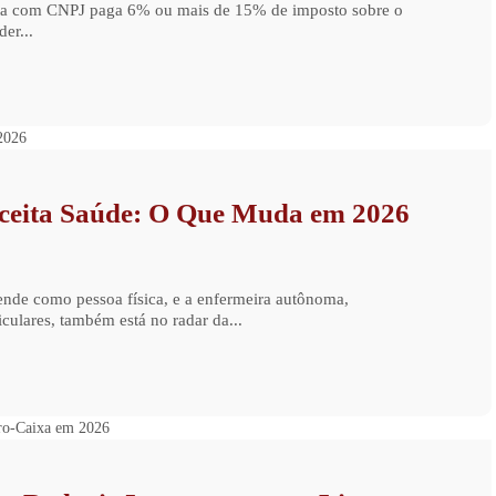
ista com CNPJ paga 6% ou mais de 15% de imposto sobre o
er...
ceita Saúde: O Que Muda em 2026
ende como pessoa física, e a enfermeira autônoma,
culares, também está no radar da...