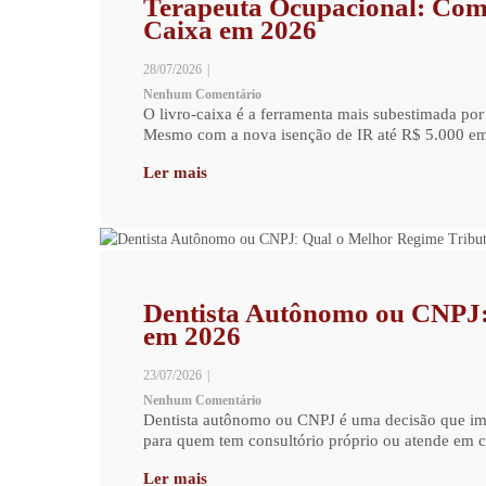
Terapeuta Ocupacional: Com
Caixa em 2026
28/07/2026
|
Nenhum Comentário
O livro-caixa é a ferramenta mais subestimada por
Mesmo com a nova isenção de IR até R$ 5.000 em 2
Ler mais
Dentista Autônomo ou CNPJ:
em 2026
23/07/2026
|
Nenhum Comentário
Dentista autônomo ou CNPJ é uma decisão que imp
para quem tem consultório próprio ou atende em c
Ler mais