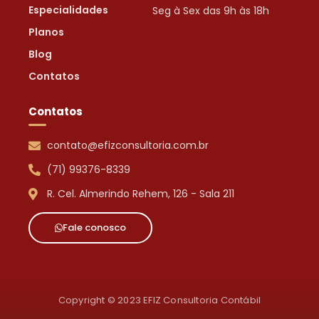
Especialidades
Seg à Sex das 9h às 18h
Planos
Blog
Contatos
Contatos
contato@efizconsultoria.com.br
(71) 99376-8339
R. Cel. Almerindo Rehem, 126 - Sala 211
Fale conosco
Copyright © 2023 EFIZ Consultoria Contábil