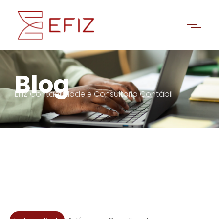
Blog
EFIZ Contabilidade e Consultoria Contábil