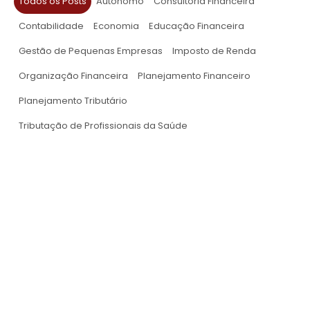
Todos os Posts
Autônomo
Consultoria Financeira
Contabilidade
Economia
Educação Financeira
Gestão de Pequenas Empresas
Imposto de Renda
Organização Financeira
Planejamento Financeiro
Planejamento Tributário
Tributação de Profissionais da Saúde