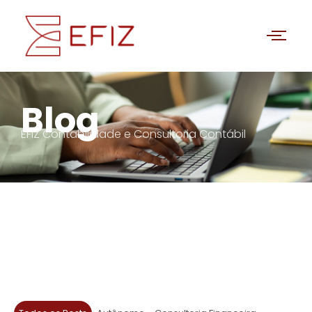
Blog
EFIZ Contabilidade e Consultoria Contábil