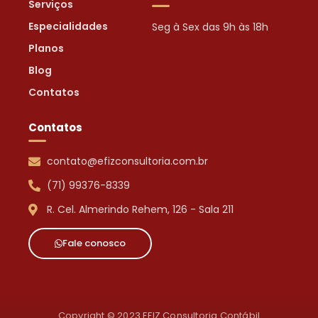
Serviços
Especialidades
Seg à Sex das 9h às 18h
Planos
Blog
Contatos
Contatos
contato@efizconsultoria.com.br
(71) 99376-8339
R. Cel. Almerindo Rehem, 126 - Sala 211
Fale conosco
Copyright © 2023 EFIZ Consultoria Contábil