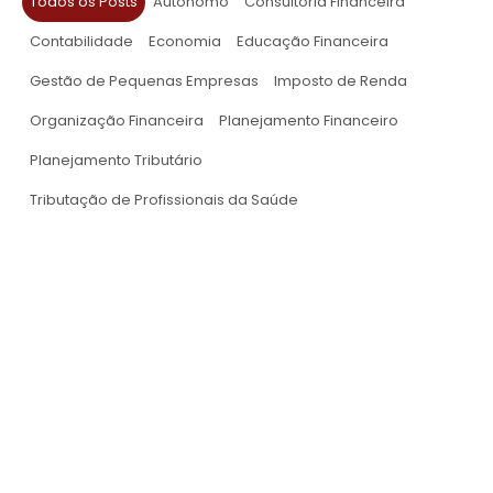
Todos os Posts
Autônomo
Consultoria Financeira
Contabilidade
Economia
Educação Financeira
Gestão de Pequenas Empresas
Imposto de Renda
Organização Financeira
Planejamento Financeiro
Planejamento Tributário
Tributação de Profissionais da Saúde