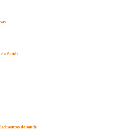
sas
s da Saúde
elecimentos de saude