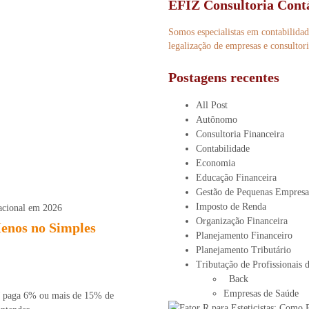
EFIZ Consultoria Cont
Somos especialistas em contabilidade,
legalização de empresas e consultori
Postagens recentes
All Post
Autônomo
Consultoria Financeira
Contabilidade
Economia
Educação Financeira
Gestão de Pequenas Empresa
Imposto de Renda
Organização Financeira
Menos no Simples
Planejamento Financeiro
Planejamento Tributário
Tributação de Profissionais 
Back
Empresas de Saúde
PJ paga 6% ou mais de 15% de