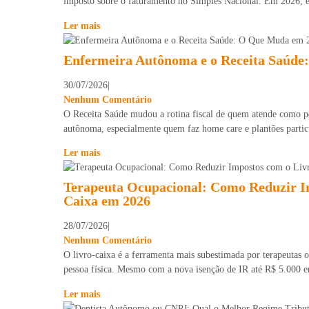
imposto sobre o faturamento no Simples Nacional. Em 2026, e
Ler mais
Enfermeira Autônoma e o Receita Saúd
30/07/2026
|
Nenhum Comentário
O Receita Saúde mudou a rotina fiscal de quem atende como pes
autônoma, especialmente quem faz home care e plantões particu
Ler mais
Terapeuta Ocupacional: Como Reduzir I
Caixa em 2026
28/07/2026
|
Nenhum Comentário
O livro-caixa é a ferramenta mais subestimada por terapeutas
pessoa física. Mesmo com a nova isenção de IR até R$ 5.000 em
Ler mais