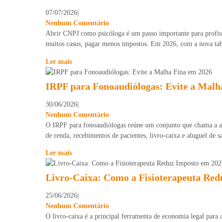
07/07/2026
|
Nenhum Comentário
Abrir CNPJ como psicóloga é um passo importante para profiss
muitos casos, pagar menos impostos. Em 2026, com a nova tab
Ler mais
IRPF para Fonoaudiólogas: Evite a Malh
30/06/2026
|
Nenhum Comentário
O IRPF para fonoaudiólogas reúne um conjunto que chama a at
de renda, recebimentos de pacientes, livro-caixa e aluguel de s
Ler mais
Livro-Caixa: Como a Fisioterapeuta Red
25/06/2026
|
Nenhum Comentário
O livro-caixa é a principal ferramenta de economia legal para 