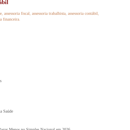
ábil
 assessoria fiscal, assessoria trabalhista, assessoria contábil,
a financeira.
s
da Saúde