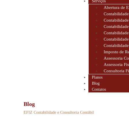
Serviços
Abertura de 
Contabilidade
Contabilidad
Contabilidade
Contabilidade
Contabilidade
Contabilidade
Imposto de R
Assessoria Co
Assessoria Fis
Consultoria F
Planos
Blog
Contatos
Blog
EFIZ Contabilidade e Consultoria Contábil