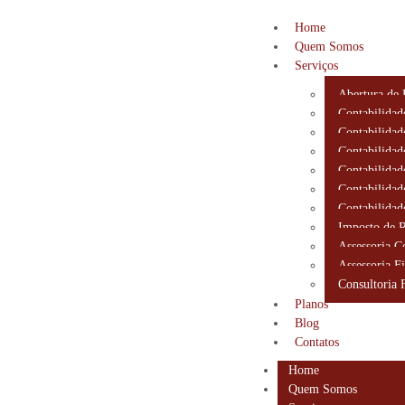
Home
Quem Somos
Serviços
Abertura de
Contabilidad
Contabilidad
Contabilidad
Contabilidad
Contabilidad
Contabilidad
Imposto de 
Assessoria C
Assessoria Fi
Consultoria 
Planos
Blog
Contatos
Home
Quem Somos