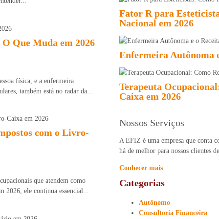
ntender...
Fator R para Esteticis
Nacional em 2026
e: O Que Muda em 2026
Enfermeira Autônoma e
soa física, e a enfermeira
Terapeuta Ocupacional
lares, também está no radar da...
Caixa em 2026
Nossos Serviços
mpostos com o Livro-
A EFIZ é uma empresa que conta co
há de melhor para nossos clientes de
Conhecer mais
 ocupacionais que atendem como
Categorias
 2026, ele continua essencial...
Autônomo
Consultoria Financeira