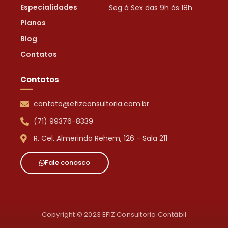
Especialidades
Seg à Sex das 9h às 18h
Planos
Blog
Contatos
Contatos
contato@efizconsultoria.com.br
(71) 99376-8339
R. Cel. Almerindo Rehem, 126 - Sala 211
Fale conosco
Copyright © 2023 EFIZ Consultoria Contábil