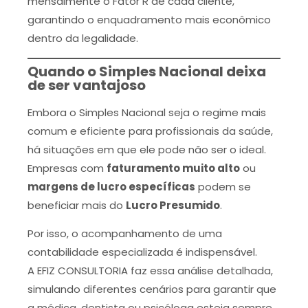
mensalmente o Fator R de cada cliente,
garantindo o enquadramento mais econômico
dentro da legalidade.
Quando o Simples Nacional deixa
de ser vantajoso
Embora o Simples Nacional seja o regime mais
comum e eficiente para profissionais da saúde,
há situações em que ele pode não ser o ideal.
Empresas com
faturamento muito alto
ou
margens de lucro específicas
podem se
beneficiar mais do
Lucro Presumido
.
Por isso, o acompanhamento de uma
contabilidade especializada é indispensável.
A EFIZ CONSULTORIA faz essa análise detalhada,
simulando diferentes cenários para garantir que
a médica, dentista ou psicóloga esteja sempre