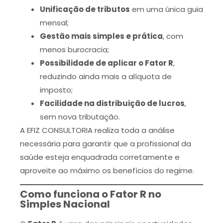
Unificação de tributos
em uma única guia
mensal;
Gestão mais simples e prática
, com
menos burocracia;
Possibilidade de aplicar o Fator R
,
reduzindo ainda mais a alíquota de
imposto;
Facilidade na distribuição de lucros
,
sem nova tributação.
A EFIZ CONSULTORIA realiza toda a análise
necessária para garantir que a profissional da
saúde esteja enquadrada corretamente e
aproveite ao máximo os benefícios do regime.
Como funciona o Fator R no
Simples Nacional