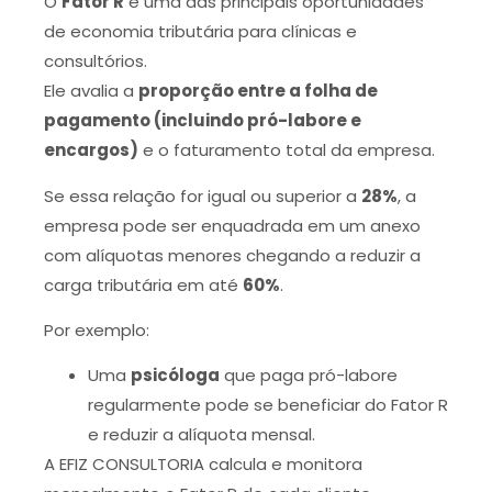
O
Fator R
é uma das principais oportunidades
de economia tributária para clínicas e
consultórios.
Ele avalia a
proporção entre a folha de
pagamento (incluindo pró-labore e
encargos)
e o faturamento total da empresa.
Se essa relação for igual ou superior a
28%
, a
empresa pode ser enquadrada em um anexo
com alíquotas menores chegando a reduzir a
carga tributária em até
60%
.
Por exemplo:
Uma
psicóloga
que paga pró-labore
regularmente pode se beneficiar do Fator R
e reduzir a alíquota mensal.
A EFIZ CONSULTORIA calcula e monitora