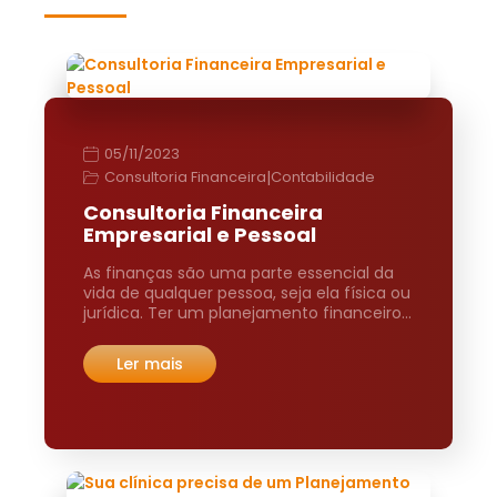
05/11/2023
|
Consultoria Financeira
Contabilidade
Consultoria Financeira
Empresarial e Pessoal
As finanças são uma parte essencial da
vida de qualquer pessoa, seja ela física ou
jurídica. Ter um planejamento financeiro…
Ler mais