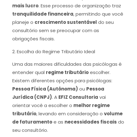
mais lucro
. Esse processo de organização traz
tranquilidade financeira
, permitindo que você
planeje o
crescimento sustentável
do seu
consultório sem se preocupar com as
obrigações fiscais.
2. Escolha do Regime Tributário Ideal
Uma das maiores dificuldades das psicólogas é
entender qual
regime tributário
escolher.
Existem diferentes opções para psicólogas:
Pessoa Física (Autônoma)
ou
Pessoa
Jurídica (CNPJ)
. A
EFIZ Consultoria
vai
orientar você a escolher o
melhor regime
tributário
, levando em consideração o
volume
de faturamento
e as
necessidades fiscais
do
seu consultório.