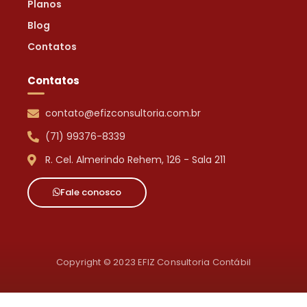
Planos
Blog
Contatos
Contatos
contato@efizconsultoria.com.br
(71) 99376-8339
R. Cel. Almerindo Rehem, 126 - Sala 211
Fale conosco
Copyright © 2023 EFIZ Consultoria Contábil