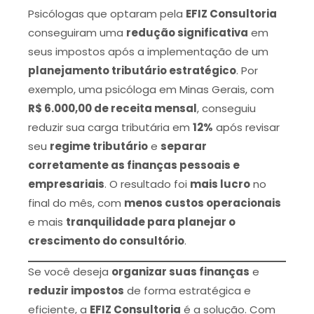
Psicólogas que optaram pela
EFIZ Consultoria
conseguiram uma
redução significativa
em
seus impostos após a implementação de um
planejamento tributário estratégico
. Por
exemplo, uma psicóloga em Minas Gerais, com
R$ 6.000,00 de receita mensal
, conseguiu
reduzir sua carga tributária em
12%
após revisar
seu
regime tributário
e
separar
corretamente as finanças pessoais e
empresariais
. O resultado foi
mais lucro
no
final do mês, com
menos custos operacionais
e mais
tranquilidade para planejar o
crescimento do consultório
.
Se você deseja
organizar suas finanças
e
reduzir impostos
de forma estratégica e
eficiente, a
EFIZ Consultoria
é a solução. Com