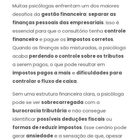
Muitas psicólogas enfrentam um dos maiores
desafios da
gestão financeira
:
separar as
finanças pessoais das empresariais
. Isso é
essencial para que o consultório tenha
controle
financeiro
e pague os
impostos corretos
.
Quando as finanças são misturadas, a psicóloga
acaba
perdendo o controle sobre os tributos
a serem pagos, o que pode resultar em
impostos pagos a mais
e
dificuldades para
controlar o fluxo de caixa
.
Sem uma estrutura financeira clara, a psicóloga
pode se ver
sobrecarregada
com a
burocracia tributária
e não consegue
identificar
possíveis deduções fiscais
ou
formas de reduzir impostos
. Esse cenário pode
gerar
ansiedade
e a sensação de que, apesar