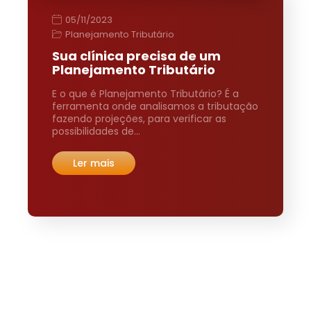
05/11/2023
Planejamento Tributário
Sua clínica precisa de um
Planejamento Tributário
E o que é Planejamento Tributário? É a
ferramenta onde analisamos a tributação
fazendo projeções, para verificar as
possibilidades de…
Ler mais