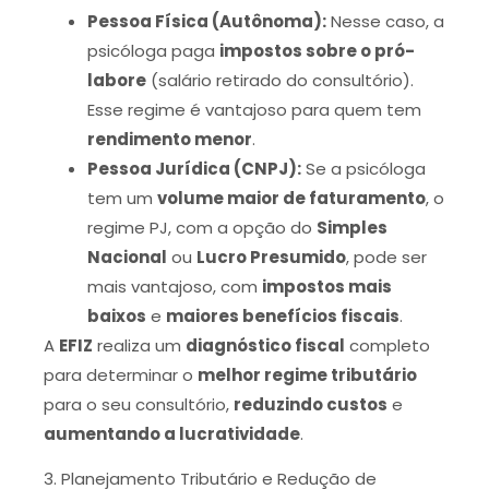
Pessoa Física (Autônoma):
Nesse caso, a
psicóloga paga
impostos sobre o pró-
labore
(salário retirado do consultório).
Esse regime é vantajoso para quem tem
rendimento menor
.
Pessoa Jurídica (CNPJ):
Se a psicóloga
tem um
volume maior de faturamento
, o
regime PJ, com a opção do
Simples
Nacional
ou
Lucro Presumido
, pode ser
mais vantajoso, com
impostos mais
baixos
e
maiores benefícios fiscais
.
A
EFIZ
realiza um
diagnóstico fiscal
completo
para determinar o
melhor regime tributário
para o seu consultório,
reduzindo custos
e
aumentando a lucratividade
.
3. Planejamento Tributário e Redução de