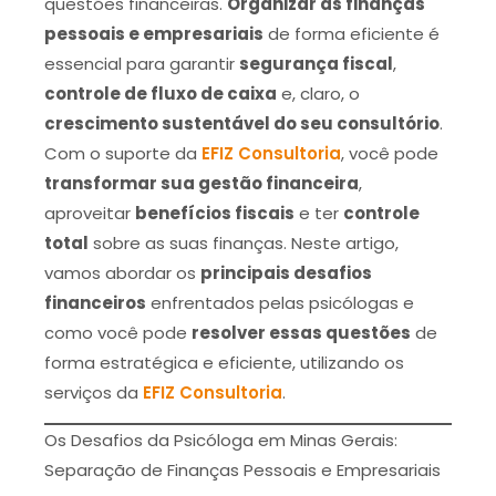
questões financeiras.
Organizar as finanças
pessoais e empresariais
de forma eficiente é
essencial para garantir
segurança fiscal
,
controle de fluxo de caixa
e, claro, o
crescimento sustentável do seu consultório
.
Com o suporte da
EFIZ Consultoria
, você pode
transformar sua gestão financeira
,
aproveitar
benefícios fiscais
e ter
controle
total
sobre as suas finanças. Neste artigo,
vamos abordar os
principais desafios
financeiros
enfrentados pelas psicólogas e
como você pode
resolver essas questões
de
forma estratégica e eficiente, utilizando os
serviços da
EFIZ Consultoria
.
Os Desafios da Psicóloga em Minas Gerais:
Separação de Finanças Pessoais e Empresariais